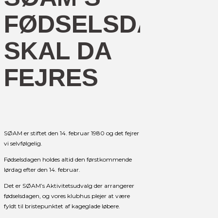
FØDSELSDAG
SKAL DA
FEJRES
SØAM er stiftet den 14. februar 1980 og det fejrer
vi selvfølgelig.
Fødselsdagen holdes altid den førstkommende
lørdag efter den 14. februar.
Det er SØAM’s Aktivitetsudvalg der arrangerer
fødselsdagen, og vores klubhus plejer at være
fyldt til bristepunktet af kageglade løbere.