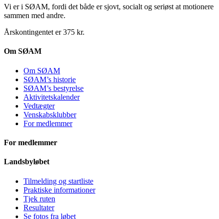
Vi er i SØAM, fordi det både er sjovt, socialt og seriøst at motionere
sammen med andre.
Årskontingentet er 375 kr.
Om SØAM
Om SØAM
SØAM’s historie
SØAM’s bestyrelse
Aktivitetskalender
Vedtægter
Venskabsklubber
For medlemmer
For medlemmer
Landsbyløbet
Tilmelding og startliste
Praktiske informationer
Tjek ruten
Resultater
Se fotos fra løbet