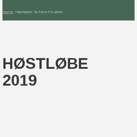
Home
Høstløbet: Se fotos fra løbet
HØSTLØBET
2019