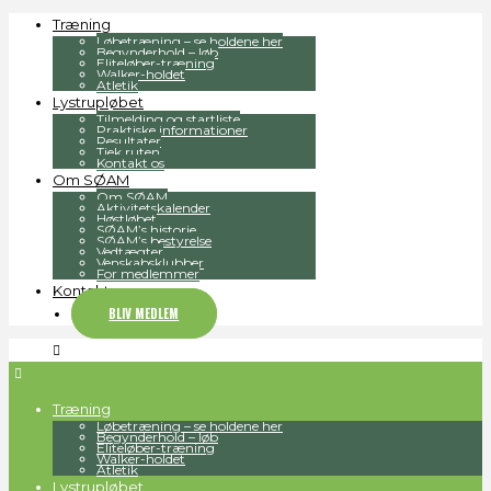
Træning
Løbetræning – se holdene her
Begynderhold – løb
Eliteløber-træning
Walker-holdet
Atletik
Lystrupløbet
Tilmelding og startliste
Praktiske informationer
Resultater
Tjek ruten
Kontakt os
Om SØAM
Om SØAM
Aktivitetskalender
Høstløbet
SØAM’s historie
SØAM’s bestyrelse
Vedtægter
Venskabsklubber
For medlemmer
Kontakt
BLIV MEDLEM
Træning
Løbetræning – se holdene her
Begynderhold – løb
Eliteløber-træning
Walker-holdet
Atletik
Lystrupløbet