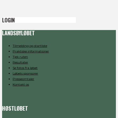
LOGIN
LANDSBYLØBET
Tilmelding og startliste
Praktiske informationer
Tjek ruten
Resultater
Se fotos fra løbet
Løbets sponsorer
Presseomtaler
Kontakt os
HØSTLØBET