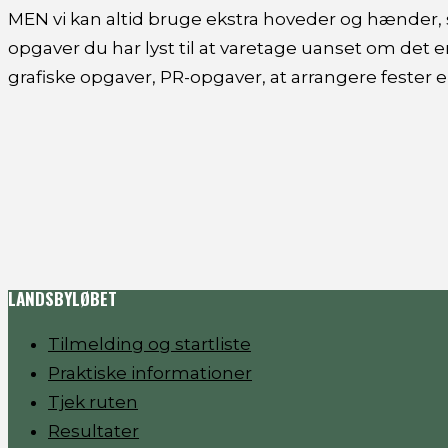
MEN vi kan altid bruge ekstra hoveder og hænder, så 
opgaver du har lyst til at varetage uanset om det 
grafiske opgaver, PR-opgaver, at arrangere fester e
LANDSBYLØBET
Tilmelding og startliste
Praktiske informationer
Tjek ruten
Resultater