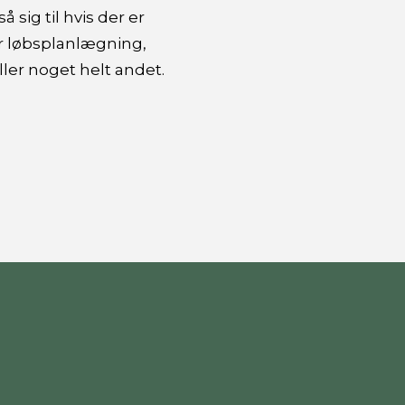
sig til hvis der er
er løbsplanlægning,
ller noget helt andet.