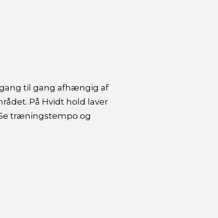
 gang til gang afhængig af
rådet. På Hvidt hold laver
. Se træningstempo og