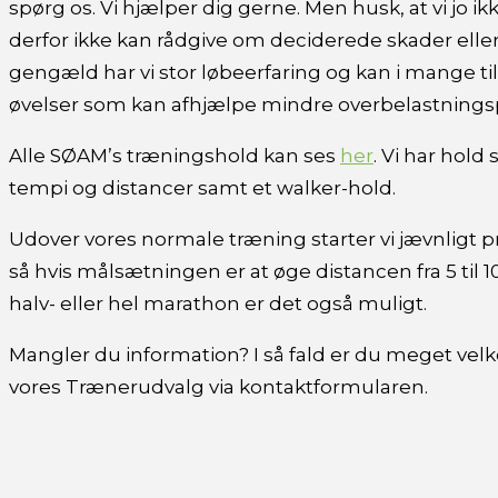
spørg os. Vi hjælper dig gerne. Men husk, at vi jo ik
derfor ikke kan rådgive om deciderede skader elle
gengæld har vi stor løbeerfaring og kan i mange til
øvelser som kan afhjælpe mindre overbelastnings
Alle SØAM’s træningshold kan ses
her
. Vi har hold 
tempi og distancer samt et walker-hold.
Udover vores normale træning starter vi jævnligt
så hvis målsætningen er at øge distancen fra 5 til 10
halv- eller hel marathon er det også muligt.
Mangler du information? I så fald er du meget vel
vores Trænerudvalg via kontaktformularen.