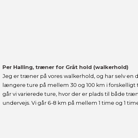
Per Halling, træner for Gråt hold (walkerhold)
Jeg er træner på vores walkerhold, og har selv en 
længere ture på mellem 30 og 100 km i forskelligt
går vi varierede ture, hvor der er plads til både tr
undervejs. Vi går 6-8 km på mellem 1 time og 1 tim