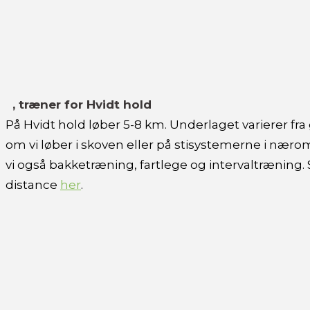
, træner for Hvidt hold
På Hvidt hold løber 5-8 km. Underlaget varierer fra
om vi løber i skoven eller på stisystemerne i nærom
vi også bakketræning, fartlege og intervaltræning
distance
her
.