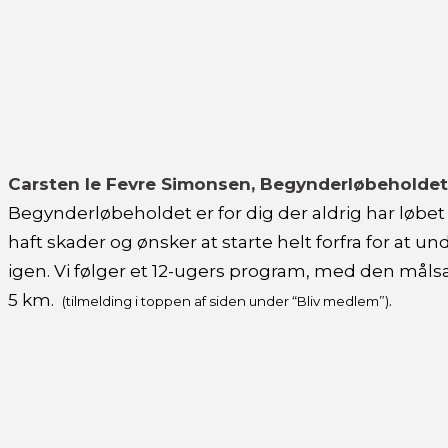
Carsten le Fevre Simonsen, Begynderløbeholdet
Begynderløbeholdet er for dig der aldrig har løbet
haft skader og ønsker at starte helt forfra for at
igen. Vi følger et 12-ugers program, med den målsæ
5 km.
.
(tilmelding i toppen af siden under “Bliv medlem”)