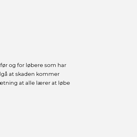
 før og for løbere som har
 undgå at skaden kommer
tning at alle lærer at løbe