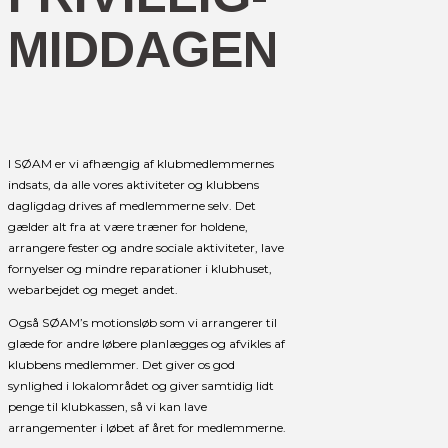
MIDDAGEN
I SØAM er vi afhængig af klubmedlemmernes
indsats, da alle vores aktiviteter og klubbens
dagligdag drives af medlemmerne selv. Det
gælder alt fra at være træner for holdene,
arrangere fester og andre sociale aktiviteter, lave
fornyelser og mindre reparationer i klubhuset,
webarbejdet og meget andet.
Også SØAM’s motionsløb som vi arrangerer til
glæde for andre løbere planlægges og afvikles af
klubbens medlemmer. Det giver os god
synlighed i lokalområdet og giver samtidig lidt
penge til klubkassen, så vi kan lave
arrangementer i løbet af året for medlemmerne.