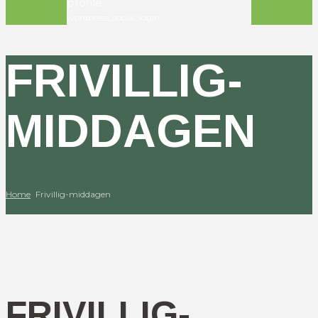
profile
wordpress_social_login
FRIVILLIG-
MIDDAGEN
Home
Frivillig-middagen
FRIVILLIG-